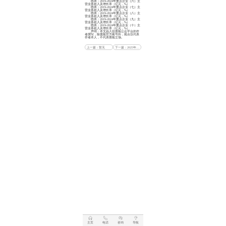
图表：2019-2024年重点企业（六）主
营业务收入及增长率（亿元，%）
图表：2019-2024年重点企业（七）主
营业务收入及增长率（亿元，%）
图表：2019-2024年重点企业（八）主
营业务收入及增长率（亿元，%）
图表：2019-2024年重点企业（九）主
营业务收入及增长率（亿元，%）
图表：2019-2024年重点企业（十）主
营业务收入及增长率（亿元，%）
声明：本文由入驻搜狐公众平台的作
者撰写，除搜狐官方账号外，观点仅代表
作者本人，不代表搜狐立场。
上一篇：暂无
下一篇：2025年铁塔行业前景分析
主页
电话
咨询
导航